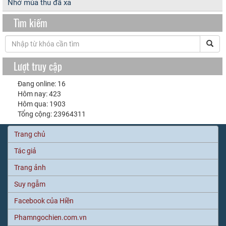
Nhớ mùa thu đã xa
Tìm kiếm
Lượt truy cập
Đang online: 16
Hôm nay: 423
Hôm qua: 1903
Tổng cộng: 23964311
Trang chủ
Tác giả
Trang ảnh
Suy ngẫm
Facebook của Hiền
Phamngochien.com.vn