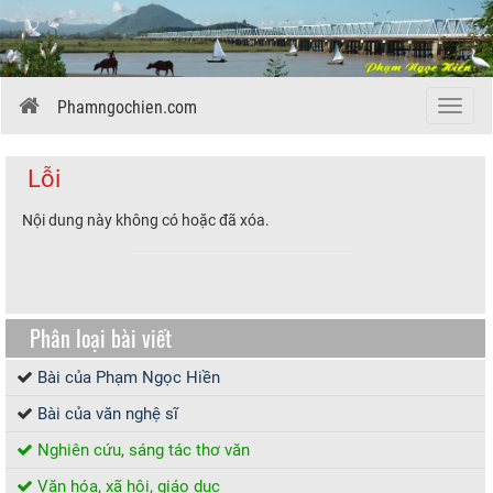
Phamngochien.com
Menu
Lỗi
Nội dung này không có hoặc đã xóa.
Phân loại bài viết
Bài của Phạm Ngọc Hiền
Bài của văn nghệ sĩ
Nghiên cứu, sáng tác thơ văn
Văn hóa, xã hội, giáo dục