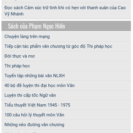
Đọc sách Cảm xúc trữ tình khi có hẹn với thanh xuân của Cao
Vỹ Nhánh
Sách của Phạm Ngọc Hiền
Chuyện làng trên mạng
Tiếp cận tác phẩm văn chương từ góc độ Thi pháp học
Đời thực và mơ
Thi pháp học
Tuyển tập những bài văn NLXH
40 bộ đề luyện thi đại học môn Văn
Luyện thi cấp tốc Ngữ văn
Tiểu thuyết Việt Nam 1945 - 1975
100 câu hỏi lý thuyết môn Văn
Những nẻo đường văn chương