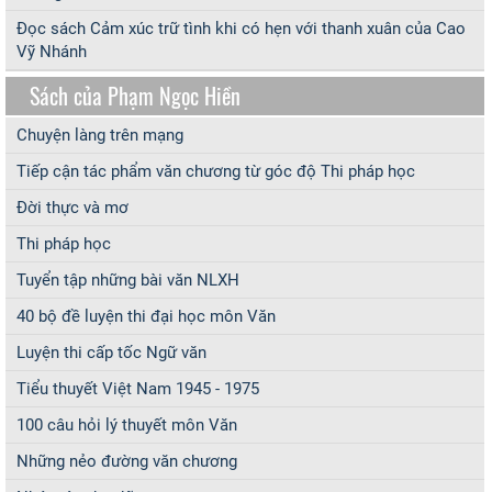
Đọc sách Cảm xúc trữ tình khi có hẹn với thanh xuân của Cao
Vỹ Nhánh
Sách của Phạm Ngọc Hiền
Chuyện làng trên mạng
Tiếp cận tác phẩm văn chương từ góc độ Thi pháp học
Đời thực và mơ
Thi pháp học
Tuyển tập những bài văn NLXH
40 bộ đề luyện thi đại học môn Văn
Luyện thi cấp tốc Ngữ văn
Tiểu thuyết Việt Nam 1945 - 1975
100 câu hỏi lý thuyết môn Văn
Những nẻo đường văn chương