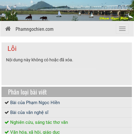
Phamngochien.com
Menu
Lỗi
Nội dung này không có hoặc đã xóa.
Phân loại bài viết
Bài của Phạm Ngọc Hiền
Bài của văn nghệ sĩ
Nghiên cứu, sáng tác thơ văn
Văn hóa, xã hội, giáo dục