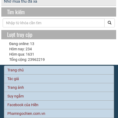
Nhớ mùa thu đã xa
Tìm kiếm
Lượt truy cập
Đang online: 13
Hôm nay: 234
Hôm qua: 1631
Tổng cộng: 23962219
Trang chủ
Tác giả
Trang ảnh
Suy ngẫm
Facebook của Hiền
Phamngochien.com.vn