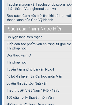
Tapchivan.com và Tapchisongba.com hợp
nhất thành Vannghemoi.com.vn
Đọc sách Cảm xúc trữ tình khi có hẹn với
thanh xuân của Cao Vỹ Nhánh
Sách của Phạm Ngọc Hiền
Chuyện làng trên mạng
Tiếp cận tác phẩm văn chương từ góc độ
Thi pháp học
Đời thực và mơ
Thi pháp học
Tuyển tập những bài văn NLXH
40 bộ đề luyện thi đại học môn Văn
Luyện thi cấp tốc Ngữ văn
Tiểu thuyết Việt Nam 1945 - 1975
100 câu hỏi lý thuyết môn Văn
Những nẻo đường văn chương