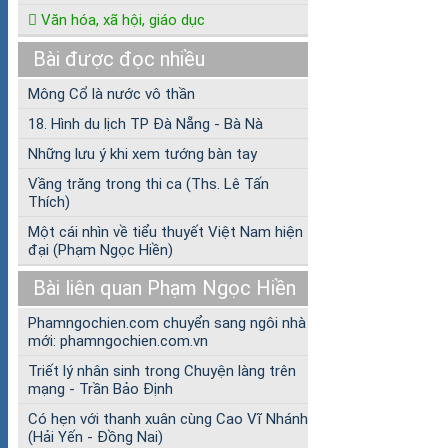
Văn hóa, xã hội, giáo dục
Bài được đọc nhiều
Mông Cổ là nước vô thần
18. Hình du lịch TP Đà Nẵng - Bà Nà
Những lưu ý khi xem tướng bàn tay
Vầng trăng trong thi ca (Ths. Lê Tấn
Thích)
Một cái nhìn về tiểu thuyết Việt Nam hiện
đại (Phạm Ngọc Hiền)
Bài liên quan Phạm Ngọc Hiền
Phamngochien.com chuyển sang ngôi nhà
mới: phamngochien.com.vn
Triết lý nhân sinh trong Chuyện làng trên
mạng - Trần Bảo Định
Có hẹn với thanh xuân cùng Cao Vĩ Nhánh
(Hải Yến - Đồng Nai)