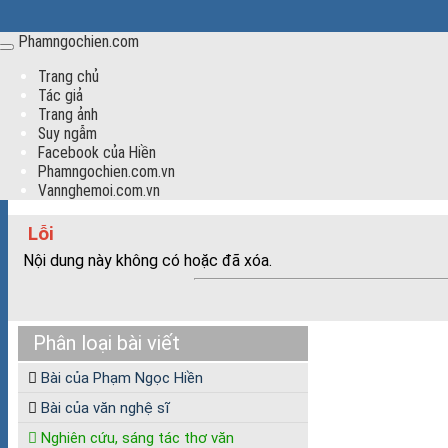
Phamngochien.com
Menu
Trang chủ
Tác giả
Trang ảnh
Suy ngẫm
Facebook của Hiền
Phamngochien.com.vn
Vannghemoi.com.vn
Lỗi
Nội dung này không có hoặc đã xóa.
Phân loại bài viết
Bài của Phạm Ngọc Hiền
Bài của văn nghệ sĩ
Nghiên cứu, sáng tác thơ văn