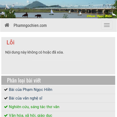
Phamngochien.com
Menu
Lỗi
Nội dung này không có hoặc đã xóa.
Phân loại bài viết
Bài của Phạm Ngọc Hiền
Bài của văn nghệ sĩ
Nghiên cứu, sáng tác thơ văn
Văn hóa, xã hội, giáo dục