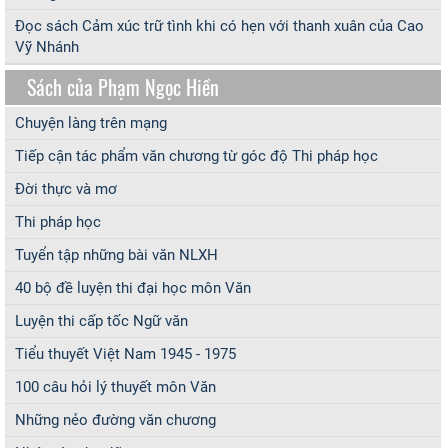
Đọc sách Cảm xúc trữ tình khi có hẹn với thanh xuân của Cao
Vỹ Nhánh
Sách của Phạm Ngọc Hiền
Chuyện làng trên mạng
Tiếp cận tác phẩm văn chương từ góc độ Thi pháp học
Đời thực và mơ
Thi pháp học
Tuyển tập những bài văn NLXH
40 bộ đề luyện thi đại học môn Văn
Luyện thi cấp tốc Ngữ văn
Tiểu thuyết Việt Nam 1945 - 1975
100 câu hỏi lý thuyết môn Văn
Những nẻo đường văn chương