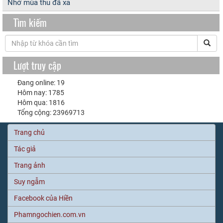
Nhớ mùa thu đã xa
Tìm kiếm
Lượt truy cập
Đang online: 19
Hôm nay: 1785
Hôm qua: 1816
Tổng cộng: 23969713
Trang chủ
Tác giả
Trang ảnh
Suy ngẫm
Facebook của Hiền
Phamngochien.com.vn