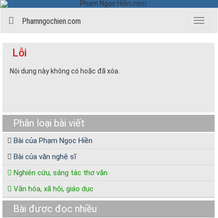
Phamngochien.com
Menu
Lỗi
Nội dung này không có hoặc đã xóa.
Phân loại bài viết
Bài của Phạm Ngọc Hiền
Bài của văn nghệ sĩ
Nghiên cứu, sáng tác thơ văn
Văn hóa, xã hội, giáo dục
Bài được đọc nhiều