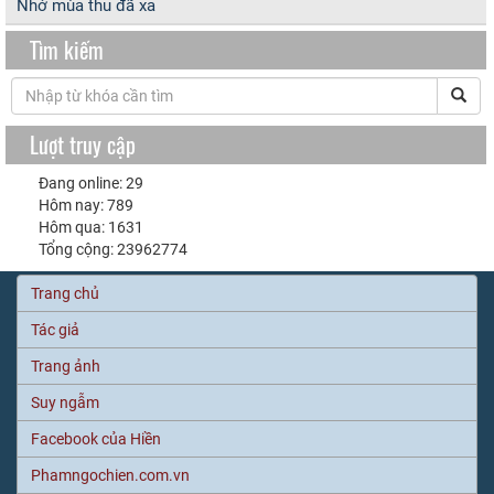
Nhớ mùa thu đã xa
Tìm kiếm
Lượt truy cập
Đang online: 29
Hôm nay: 789
Hôm qua: 1631
Tổng cộng: 23962774
Trang chủ
Tác giả
Trang ảnh
Suy ngẫm
Facebook của Hiền
Phamngochien.com.vn