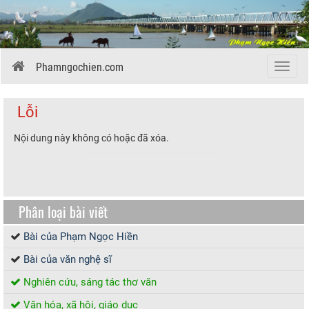
Phamngochien.com
Menu
Lỗi
Nội dung này không có hoặc đã xóa.
Phân loại bài viết
Bài của Phạm Ngọc Hiền
Bài của văn nghệ sĩ
Nghiên cứu, sáng tác thơ văn
Văn hóa, xã hội, giáo dục