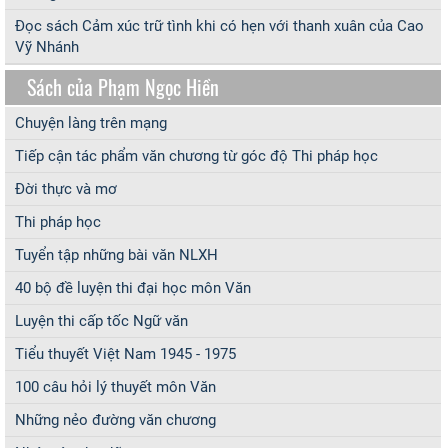
Đọc sách Cảm xúc trữ tình khi có hẹn với thanh xuân của Cao
Vỹ Nhánh
Sách của Phạm Ngọc Hiền
Chuyện làng trên mạng
Tiếp cận tác phẩm văn chương từ góc độ Thi pháp học
Đời thực và mơ
Thi pháp học
Tuyển tập những bài văn NLXH
40 bộ đề luyện thi đại học môn Văn
Luyện thi cấp tốc Ngữ văn
Tiểu thuyết Việt Nam 1945 - 1975
100 câu hỏi lý thuyết môn Văn
Những nẻo đường văn chương