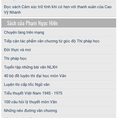
Đọc sách Cảm xúc trữ tình khi có hẹn với thanh xuân của Cao
Vỹ Nhánh
Sách của Phạm Ngọc Hiền
Chuyện làng trên mạng
Tiếp cận tác phẩm văn chương từ góc độ Thi pháp học
Đời thực và mơ
Thi pháp học
Tuyển tập những bài văn NLXH
40 bộ đề luyện thi đại học môn Văn
Luyện thi cấp tốc Ngữ văn
Tiểu thuyết Việt Nam 1945 - 1975
100 câu hỏi lý thuyết môn Văn
Những nẻo đường văn chương