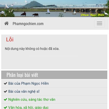
Phamngochien.com
Menu
Lỗi
Nội dung này không có hoặc đã xóa.
Phân loại bài viết
Bài của Phạm Ngọc Hiền
Bài của văn nghệ sĩ
Nghiên cứu, sáng tác thơ văn
Văn hóa, xã hội, giáo dục