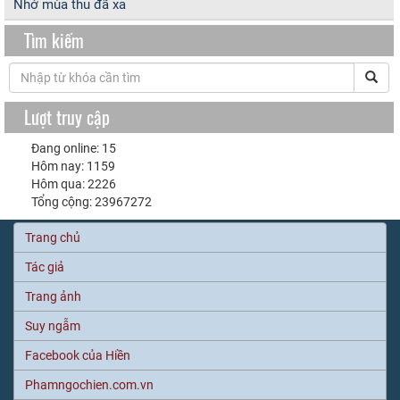
Nhớ mùa thu đã xa
Tìm kiếm
Lượt truy cập
Đang online: 15
Hôm nay: 1159
Hôm qua: 2226
Tổng cộng: 23967272
Trang chủ
Tác giả
Trang ảnh
Suy ngẫm
Facebook của Hiền
Phamngochien.com.vn