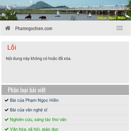
Phamngochien.com
Menu
Lỗi
Nội dung này không có hoặc đã xóa.
Phân loại bài viết
Bài của Phạm Ngọc Hiền
Bài của văn nghệ sĩ
Nghiên cứu, sáng tác thơ văn
Văn hóa, xã hội, giáo dục