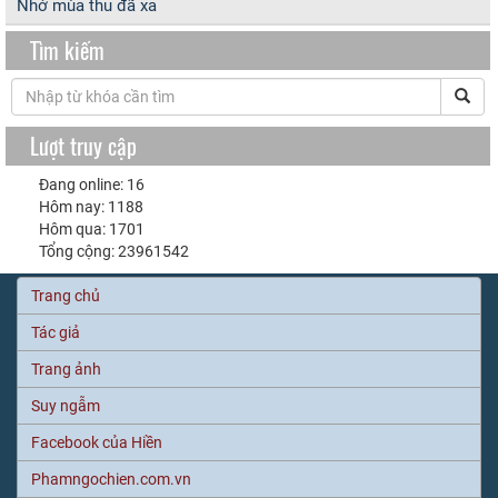
Nhớ mùa thu đã xa
Tìm kiếm
Lượt truy cập
Đang online: 16
Hôm nay: 1188
Hôm qua: 1701
Tổng cộng: 23961542
Trang chủ
Tác giả
Trang ảnh
Suy ngẫm
Facebook của Hiền
Phamngochien.com.vn