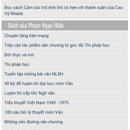
Đọc sách Cảm xúc trữ tình khi có hẹn với thanh xuân của Cao
Vỹ Nhánh
Sách của Phạm Ngọc Hiền
Chuyện làng trên mạng
Tiếp cận tác phẩm văn chương từ góc độ Thi pháp học
Đời thực và mơ
Thi pháp học
Tuyển tập những bài văn NLXH
40 bộ đề luyện thi đại học môn Văn
Luyện thi cấp tốc Ngữ văn
Tiểu thuyết Việt Nam 1945 - 1975
100 câu hỏi lý thuyết môn Văn
Những nẻo đường văn chương