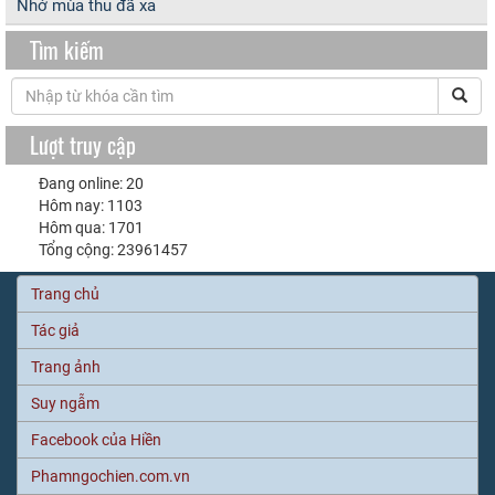
Nhớ mùa thu đã xa
Tìm kiếm
Lượt truy cập
Đang online: 20
Hôm nay: 1103
Hôm qua: 1701
Tổng cộng: 23961457
Trang chủ
Tác giả
Trang ảnh
Suy ngẫm
Facebook của Hiền
Phamngochien.com.vn