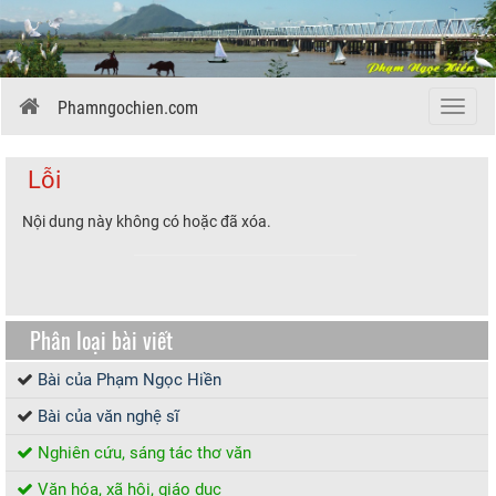
Phamngochien.com
Menu
Lỗi
Nội dung này không có hoặc đã xóa.
Phân loại bài viết
Bài của Phạm Ngọc Hiền
Bài của văn nghệ sĩ
Nghiên cứu, sáng tác thơ văn
Văn hóa, xã hội, giáo dục