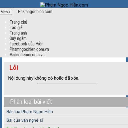
Phamngochien.com
Menu
Trang chủ
Tác giả
Trang ảnh
Suy ngẫm
Facebook của Hiền
Phamngochien.com.vn
Vannghemoi.com.vn
Lỗi
Nội dung này không có hoặc đã xóa.
Phân loại bài viết
Bài của Phạm Ngọc Hiền
Bài của văn nghệ sĩ