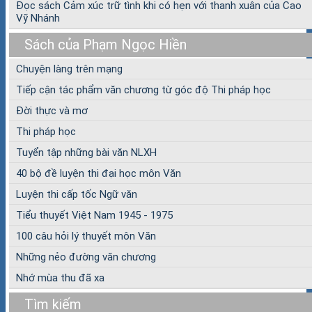
Đọc sách Cảm xúc trữ tình khi có hẹn với thanh xuân của Cao
Vỹ Nhánh
Sách của Phạm Ngọc Hiền
Chuyện làng trên mạng
Tiếp cận tác phẩm văn chương từ góc độ Thi pháp học
Đời thực và mơ
Thi pháp học
Tuyển tập những bài văn NLXH
40 bộ đề luyện thi đại học môn Văn
Luyện thi cấp tốc Ngữ văn
Tiểu thuyết Việt Nam 1945 - 1975
100 câu hỏi lý thuyết môn Văn
Những nẻo đường văn chương
Nhớ mùa thu đã xa
Tìm kiếm