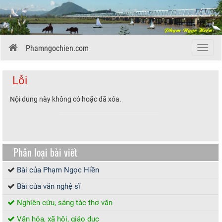
Phamngochien.com
Menu
Lỗi
Nội dung này không có hoặc đã xóa.
Phân loại bài viết
Bài của Phạm Ngọc Hiền
Bài của văn nghệ sĩ
Nghiên cứu, sáng tác thơ văn
Văn hóa, xã hội, giáo dục