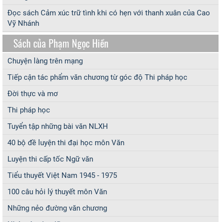
Đọc sách Cảm xúc trữ tình khi có hẹn với thanh xuân của Cao
Vỹ Nhánh
Sách của Phạm Ngọc Hiền
Chuyện làng trên mạng
Tiếp cận tác phẩm văn chương từ góc độ Thi pháp học
Đời thực và mơ
Thi pháp học
Tuyển tập những bài văn NLXH
40 bộ đề luyện thi đại học môn Văn
Luyện thi cấp tốc Ngữ văn
Tiểu thuyết Việt Nam 1945 - 1975
100 câu hỏi lý thuyết môn Văn
Những nẻo đường văn chương