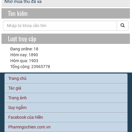
Nhớ mùa thu đã xa
Tìm kiếm
Lượt truy cập
Đang online: 18
Hôm nay: 1890
Hôm qua: 1903
Tổng cộng: 23965778
Trang chủ
Tác giả
Trang ảnh
Suy ngẫm
Facebook của Hiền
Phamngochien.com.vn