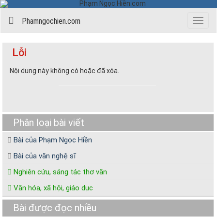
Phamngochien.com
Menu
Lỗi
Nội dung này không có hoặc đã xóa.
Phân loại bài viết
Bài của Phạm Ngọc Hiền
Bài của văn nghệ sĩ
Nghiên cứu, sáng tác thơ văn
Văn hóa, xã hội, giáo dục
Bài được đọc nhiều