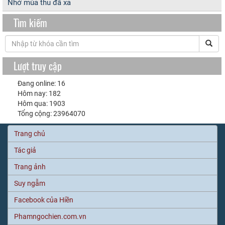
Nhớ mùa thu đã xa
Tìm kiếm
Lượt truy cập
Đang online: 16
Hôm nay: 182
Hôm qua: 1903
Tổng cộng: 23964070
Trang chủ
Tác giả
Trang ảnh
Suy ngẫm
Facebook của Hiền
Phamngochien.com.vn