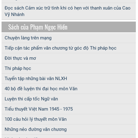
Đọc sách Cảm xúc trữ tình khi có hẹn với thanh xuân của Cao
Vỹ Nhánh
Sách của Phạm Ngọc Hiền
Chuyện làng trên mạng
Tiếp cận tác phẩm văn chương từ góc độ Thi pháp học
Đời thực và mơ
Thi pháp học
Tuyển tập những bài văn NLXH
40 bộ đề luyện thi đại học môn Văn
Luyện thi cấp tốc Ngữ văn
Tiểu thuyết Việt Nam 1945 - 1975
100 câu hỏi lý thuyết môn Văn
Những nẻo đường văn chương