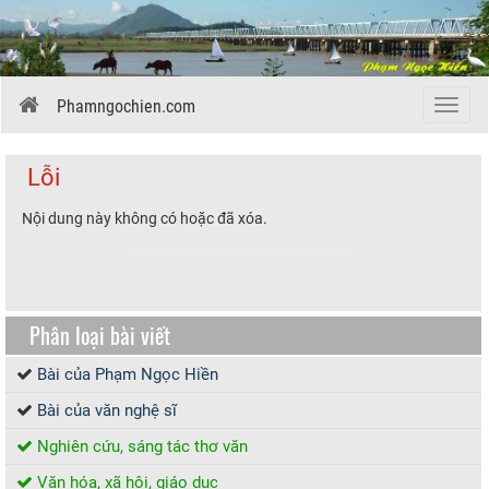
Phamngochien.com
Menu
Lỗi
Nội dung này không có hoặc đã xóa.
Phân loại bài viết
Bài của Phạm Ngọc Hiền
Bài của văn nghệ sĩ
Nghiên cứu, sáng tác thơ văn
Văn hóa, xã hội, giáo dục