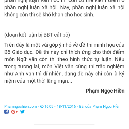
phần nghị luận văn học thì còn có thể kiếm điểm ở
phần nghị luận xã hội. Nay, phần nghị luận xã hội
không còn thì sẽ khó khăn cho học sinh.
-------------
(đoạn kết luận bị BBT cắt bỏ)
Trên đây là một vài góp ý nhỏ về đề thi minh họa của
Bộ Giáo dục. Đề thi này chỉ thích ứng cho thời điểm
môn Ngữ văn còn thi theo hình thức tự luận. Nếu
trong tương lai, môn Việt văn cũng thi trắc nghiệm
như Anh văn thì dĩ nhiên, dạng đề này chỉ còn là kỷ
niệm của một thời lãng mạn...
Phạm Ngọc Hiền
Phamngochien.com -
16:05 - 18/11/2016 -
Bài của Phạm Ngọc Hiền