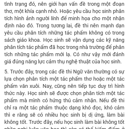
tình trạng đó, nên giới hạn vấn đề trong một đoạn
thơ, một khía cạnh nhỏ. Hoặc yêu cầu học sinh phân
tích hình ảnh người lính để minh họa cho một nhận
định nào đó. Trong tương lai, đề thi nên mạnh dạn
yêu cầu phân tích những tác phẩm không có trong
sách giáo khoa. Học sinh sẽ vận dụng các kỹ năng
phân tích tác phẩm đã học trong nhà trường để phân
tích những tác phẩm mới lạ. Có như vậy mới đánh
giá đúng năng lực cảm thụ nghệ thuật của học sinh.
5. Trước đây, trong các đề thi Ngữ văn thường có sự
lựa chọn phân tích một tác phẩm thơ hoặc một tác
phẩm văn xuôi. Nay, cũng nên tiếp tục duy trì hình
thức này. Học sinh sẽ được chọn phân tích một tác
phẩm mà mình có hứng thú cảm nhận. Nếu đề thi
chỉ ra một tác phẩm thuộc dạng khó đọc, khó cảm
thì e rằng sẽ có nhiều học sinh bị dị ứng, làm bài
không tốt. Trước đây, nếu học sinh làm bài không tốt