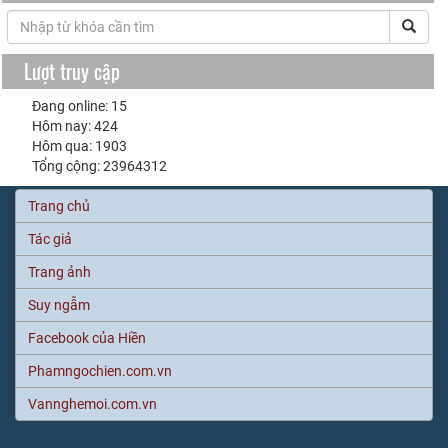
Lượt truy cập
Đang online: 15
Hôm nay: 424
Hôm qua: 1903
Tổng cộng: 23964312
Trang chủ
Tác giả
Trang ảnh
Suy ngẫm
Facebook của Hiền
Phamngochien.com.vn
Vannghemoi.com.vn