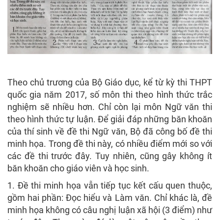
Theo chủ trương của Bộ Giáo dục, kể từ kỳ thi THPT
quốc gia năm 2017, số môn thi theo hình thức trắc
nghiệm sẽ nhiều hơn. Chỉ còn lại môn Ngữ văn thi
theo hình thức tự luận. Để giải đáp những băn khoăn
của thí sinh về đề thi Ngữ văn, Bộ đã công bố đề thi
minh họa. Trong đề thi này, có nhiều điểm mới so với
các đề thi trước đây. Tuy nhiên, cũng gây không ít
băn khoăn cho giáo viên và học sinh.
1. Đề thi minh họa vẫn tiếp tục kết cấu quen thuộc,
gồm hai phần: Đọc hiểu và Làm văn. Chỉ khác là, đề
minh họa không có câu nghị luận xã hội (3 điểm) như