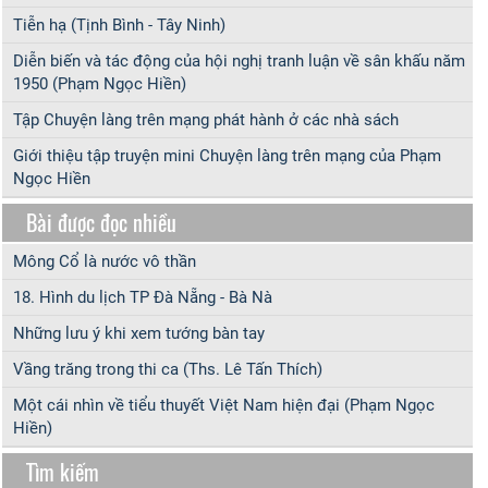
Tiễn hạ (Tịnh Bình - Tây Ninh)
Diễn biến và tác động của hội nghị tranh luận về sân khấu năm
1950 (Phạm Ngọc Hiền)
Tập Chuyện làng trên mạng phát hành ở các nhà sách
Giới thiệu tập truyện mini Chuyện làng trên mạng của Phạm
Ngọc Hiền
Bài được đọc nhiều
Mông Cổ là nước vô thần
18. Hình du lịch TP Đà Nẵng - Bà Nà
Những lưu ý khi xem tướng bàn tay
Vầng trăng trong thi ca (Ths. Lê Tấn Thích)
Một cái nhìn về tiểu thuyết Việt Nam hiện đại (Phạm Ngọc
Hiền)
Tìm kiếm