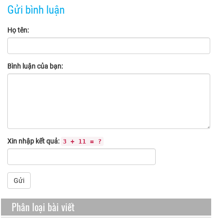
Gửi bình luận
Họ tên:
Bình luận của bạn:
Xin nhập kết quả:
3 + 11 = ?
Gửi
Phân loại bài viết