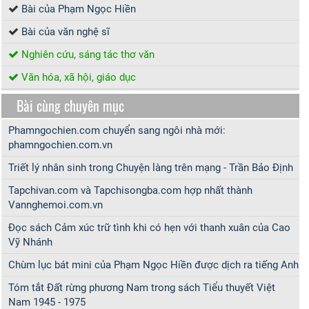
Bài của Phạm Ngọc Hiền
Bài của văn nghệ sĩ
Nghiên cứu, sáng tác thơ văn
Văn hóa, xã hội, giáo dục
Bài cùng chuyên mục
Phamngochien.com chuyển sang ngôi nhà mới:
phamngochien.com.vn
Triết lý nhân sinh trong Chuyện làng trên mạng - Trần Bảo Định
Tapchivan.com và Tapchisongba.com hợp nhất thành
Vannghemoi.com.vn
Đọc sách Cảm xúc trữ tình khi có hẹn với thanh xuân của Cao
Vỹ Nhánh
Chùm lục bát mini của Phạm Ngọc Hiền được dịch ra tiếng Anh
Tóm tắt Đất rừng phương Nam trong sách Tiểu thuyết Việt
Nam 1945 - 1975