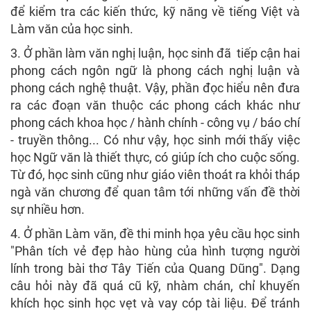
để kiểm tra các kiến thức, kỹ năng về tiếng Việt và
Làm văn của học sinh.
3. Ở phần làm văn nghị luận, học sinh đã tiếp cận hai
phong cách ngôn ngữ là phong cách nghị luận và
phong cách nghệ thuật. Vậy, phần đọc hiểu nên đưa
ra các đoạn văn thuộc các phong cách khác như
phong cách khoa học / hành chính - công vụ / báo chí
- truyền thông... Có như vậy, học sinh mới thấy việc
học Ngữ văn là thiết thực, có giúp ích cho cuộc sống.
Từ đó, học sinh cũng như giáo viên thoát ra khỏi tháp
ngà văn chương để quan tâm tới những vấn đề thời
sự nhiều hơn.
4. Ở phần Làm văn, đề thi minh họa yêu cầu học sinh
"Phân tích vẻ đẹp hào hùng của hình tượng người
lính trong bài thơ Tây Tiến của Quang Dũng". Dạng
câu hỏi này đã quá cũ kỹ, nhàm chán, chỉ khuyến
khích học sinh học vẹt và vay cóp tài liệu. Để tránh