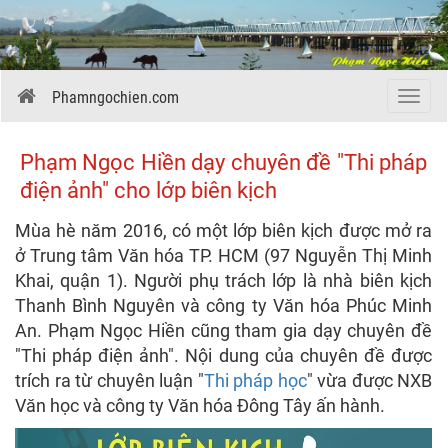
Phamngochien.com
Menu
Phạm Ngọc Hiền dạy chuyên đề "Thi pháp
điện ảnh" cho lớp biên kịch
Mùa hè năm 2016, có một lớp biên kịch được mở ra
ở Trung tâm Văn hóa TP. HCM (97 Nguyễn Thị Minh
Khai, quận 1). Người phụ trách lớp là nhà biên kịch
Thanh Bình Nguyên và công ty Văn hóa Phúc Minh
An. Phạm Ngọc Hiền cũng tham gia dạy chuyên đề
"Thi pháp điện ảnh". Nội dung của chuyên đề được
trích ra từ chuyên luận "
Thi pháp học
" vừa được NXB
Văn học và công ty Văn hóa Đông Tây ấn hành.