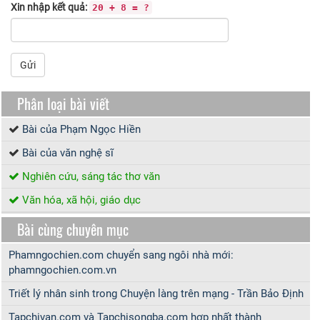
Xin nhập kết quả:
20 + 8 = ?
Gửi
Phân loại bài viết
Bài của Phạm Ngọc Hiền
Bài của văn nghệ sĩ
Nghiên cứu, sáng tác thơ văn
Văn hóa, xã hội, giáo dục
Bài cùng chuyên mục
Phamngochien.com chuyển sang ngôi nhà mới:
phamngochien.com.vn
Triết lý nhân sinh trong Chuyện làng trên mạng - Trần Bảo Định
Tapchivan.com và Tapchisongba.com hợp nhất thành