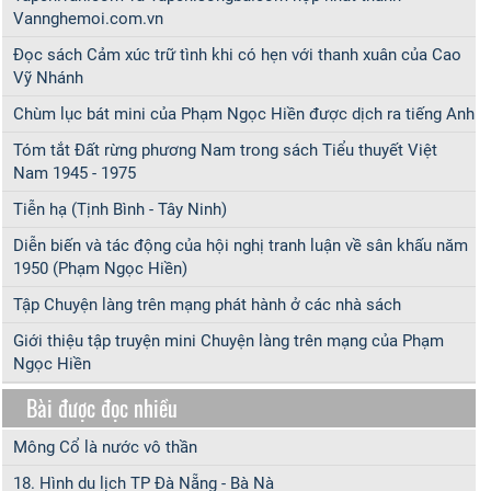
Vannghemoi.com.vn
Đọc sách Cảm xúc trữ tình khi có hẹn với thanh xuân của Cao
Vỹ Nhánh
Chùm lục bát mini của Phạm Ngọc Hiền được dịch ra tiếng Anh
Tóm tắt Đất rừng phương Nam trong sách Tiểu thuyết Việt
Nam 1945 - 1975
Tiễn hạ (Tịnh Bình - Tây Ninh)
Diễn biến và tác động của hội nghị tranh luận về sân khấu năm
1950 (Phạm Ngọc Hiền)
Tập Chuyện làng trên mạng phát hành ở các nhà sách
Giới thiệu tập truyện mini Chuyện làng trên mạng của Phạm
Ngọc Hiền
Bài được đọc nhiều
Mông Cổ là nước vô thần
18. Hình du lịch TP Đà Nẵng - Bà Nà