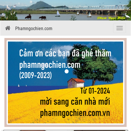
Phamngochien.com
Menu