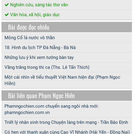
Nghiên cứu, sáng tác thơ văn
Văn hóa, xã hội, giáo dục
Bài được đọc nhiều
Mông Cổ là nước vô thần
18. Hình du lịch TP Đà Nẵng - Bà Nà
Những lưu ý khi xem tướng bàn tay
Vầng trăng trong thi ca (Ths. Lê Tấn Thích)
Một cái nhìn về tiểu thuyết Việt Nam hiện đại (Phạm Ngọc
Hiền)
Bài liên quan Phạm Ngọc Hiền
Phamngochien.com chuyển sang ngôi nhà mới:
phamngochien.com.vn
Triết lý nhân sinh trong Chuyện làng trên mạng - Trần Bảo Định
Có hẹn với thanh xuân cùng Cao Vĩ Nhánh (Hải Yến - Đồng Nai)