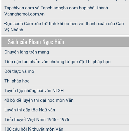
Tapchivan.com và Tapchisongba.com hợp nhất thành
Vannghemoi.com.vn
Đọc sách Cảm xúc trữ tình khi có hẹn với thanh xuân của Cao
Vỹ Nhánh
Sách của Phạm Ngọc Hiền
Chuyện làng trên mạng
Tiếp cận tác phẩm văn chương từ góc độ Thi pháp học
Đời thực và mơ
Thi pháp học
Tuyển tập những bài văn NLXH
40 bộ đề luyện thi đại học môn Văn
Luyện thi cấp tốc Ngữ văn
Tiểu thuyết Việt Nam 1945 - 1975
100 câu hỏi lý thuyết môn Văn