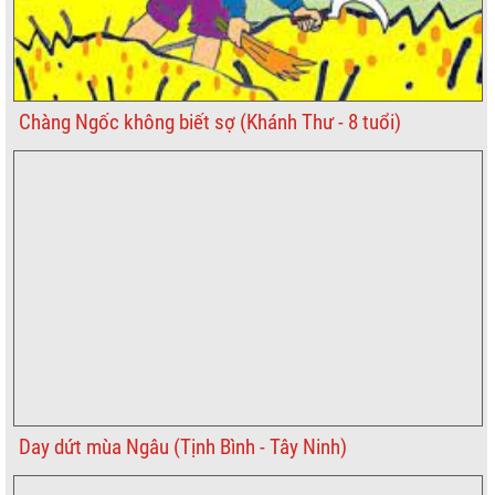
Chàng Ngốc không biết sợ (Khánh Thư - 8 tuổi)
Day dứt mùa Ngâu (Tịnh Bình - Tây Ninh)