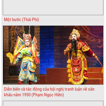
Một bước (Thái Phi)
Diễn biến và tác động của hội nghị tranh luận về sân
khấu năm 1950 (Phạm Ngọc Hiền)