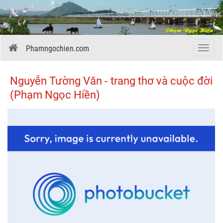
Phamngochien.com
Menu
Nguyễn Tường Văn - trang thơ và cuộc đời
(Phạm Ngọc Hiền)