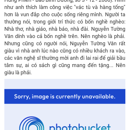
như anh thích làm công việc "vác tù và hàng tổng"
hơn là vun đắp cho cuộc sống riêng mình. Người ta
thường nói, trong giới trí thức có bốn nghề nghèo:
Nhà thơ, nhà giáo, nhà báo, nhà đài. Nguyễn Tường
Văn dính vào cả bốn nghề trên. Nên nghèo là phải.
Nhưng cũng có người nói, Nguyễn Tường Văn rất
giàu vì nhà anh lúc nào cũng có nhiều khách ra vào,
các văn nghệ sĩ thường mời anh đi lai rai để giải bầu
tâm sự, ai có sách gì cũng mang đến tặng... Nên
giàu là phải.