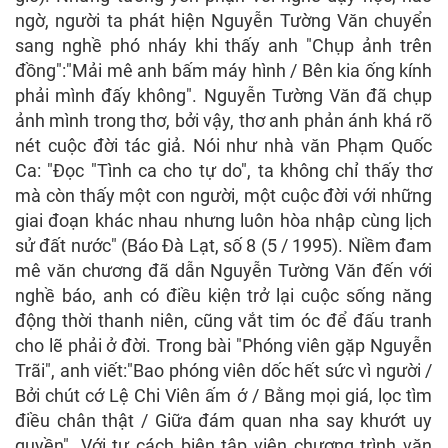
ngờ, người ta phát hiện Nguyễn Tường Văn chuyển
sang nghề phó nháy khi thấy anh "Chụp ảnh trên
đồng":"Mải mê anh bấm máy hình / Bên kia ống kính
phải mình đấy không". Nguyễn Tường Văn đã chụp
ảnh mình trong thơ, bởi vậy, thơ anh phản ánh khá rõ
nét cuộc đời tác giả. Nói như nhà văn Phạm Quốc
Ca: "Đọc "Tình ca cho tự do", ta không chỉ thấy thơ
mà còn thấy một con người, một cuộc đời với những
giai đoạn khác nhau nhưng luôn hòa nhập cùng lịch
sử đất nước" (Báo Đà Lạt, số 8 (5 / 1995). Niềm đam
mê văn chương đã dẫn Nguyễn Tường Văn đến với
nghề báo, anh có điều kiện trở lại cuộc sống năng
động thời thanh niên, cũng vắt tim óc để đấu tranh
cho lẽ phải ở đời. Trong bài "Phóng viên gặp Nguyễn
Trãi", anh viết:"Bao phóng viên dốc hết sức vì người /
Bởi chút cớ Lệ Chi Viên ấm ớ / Bằng mọi giá, lọc tìm
điều chân thật / Giữa đám quan nha say khướt uy
quyền". Với tư cách biên tập viên chương trình văn