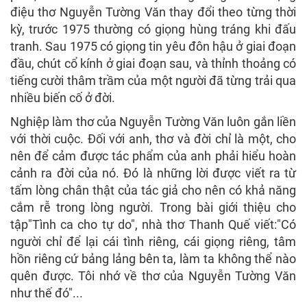
điệu thơ Nguyễn Tường Văn thay đổi theo từng thời
kỳ, trước 1975 thường có giọng hùng tráng khi đấu
tranh. Sau 1975 có giọng tin yêu đôn hậu ở giai đoạn
đầu, chút cổ kính ở giai đoạn sau, và thỉnh thoảng có
tiếng cười thâm trầm của một người đã từng trải qua
nhiều biến cố ở đời.
Nghiệp làm thơ của Nguyễn Tường Văn luôn gắn liền
với thời cuộc. Đối với anh, thơ và đời chỉ là một, cho
nên để cảm được tác phẩm của anh phải hiểu hoàn
cảnh ra đời của nó. Đó là những lời được viết ra từ
tấm lòng chân thật của tác giả cho nên có khả năng
cắm rễ trong lòng người. Trong bài giới thiệu cho
tập"Tình ca cho tự do", nhà thơ Thanh Quế viết:"Có
người chỉ để lại cái tình riêng, cái giọng riêng, tâm
hồn riêng cứ bảng lảng bên ta, làm ta không thể nào
quên được. Tôi nhớ về thơ của Nguyễn Tường Văn
như thế đó"...