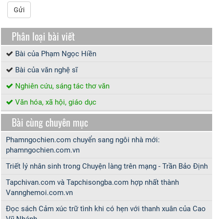
Gửi
Phân loại bài viết
Bài của Phạm Ngọc Hiền
Bài của văn nghệ sĩ
Nghiên cứu, sáng tác thơ văn
Văn hóa, xã hội, giáo dục
Bài cùng chuyên mục
Phamngochien.com chuyển sang ngôi nhà mới:
phamngochien.com.vn
Triết lý nhân sinh trong Chuyện làng trên mạng - Trần Bảo Định
Tapchivan.com và Tapchisongba.com hợp nhất thành
Vannghemoi.com.vn
Đọc sách Cảm xúc trữ tình khi có hẹn với thanh xuân của Cao