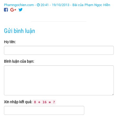
Phamngochien.com -
20:41 - 19/10/2013 -
Bài của Phạm Ngọc Hiền
Gửi bình luận
Họ tên:
Bình luận của bạn:
Xin nhập kết quả:
8 + 16 = ?