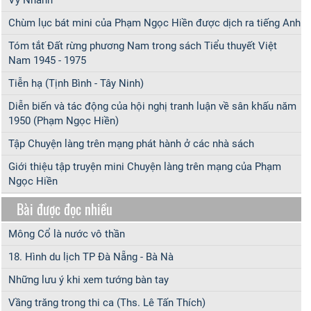
Vỹ Nhánh
Chùm lục bát mini của Phạm Ngọc Hiền được dịch ra tiếng Anh
Tóm tắt Đất rừng phương Nam trong sách Tiểu thuyết Việt
Nam 1945 - 1975
Tiễn hạ (Tịnh Bình - Tây Ninh)
Diễn biến và tác động của hội nghị tranh luận về sân khấu năm
1950 (Phạm Ngọc Hiền)
Tập Chuyện làng trên mạng phát hành ở các nhà sách
Giới thiệu tập truyện mini Chuyện làng trên mạng của Phạm
Ngọc Hiền
Bài được đọc nhiều
Mông Cổ là nước vô thần
18. Hình du lịch TP Đà Nẵng - Bà Nà
Những lưu ý khi xem tướng bàn tay
Vầng trăng trong thi ca (Ths. Lê Tấn Thích)