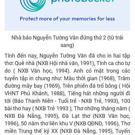
Nhà báo Nguyễn Tường Văn đứng thứ 2 (từ trái
sang)
Tính đến nay, Nguyễn Tường Văn đã cho in hai tập
thơ: Quê nhà (NXB Hội nhà văn, 1991), Tình ca cho tự
do ( NXB Văn học, 1994). Anh có mặt trong các
tuyển tập in chung như: Màu thời gian (1968), Trăm
đường mây bay (1969), Trên phiến đá trổ bông ( Hội
VHNT Phú Khánh, 1988), Tiếng hát những người đi
tới (Báo Thanh Niên - Tuổi trẻ - NXB Trẻ, 1993), 100
bài thơ hay ( NXB Trẻ 1993 ), Thơ những tháng năm (
NXB Đà Nẵng, 1995), Đà Lạt thơ (NXB Văn học,
1996), 50 năm thơ liên khu V (NXB QĐND, 1996), Thơ
miền Trung thế kỷ XX (NXB Đà Nẵng, 1995), Tuyển