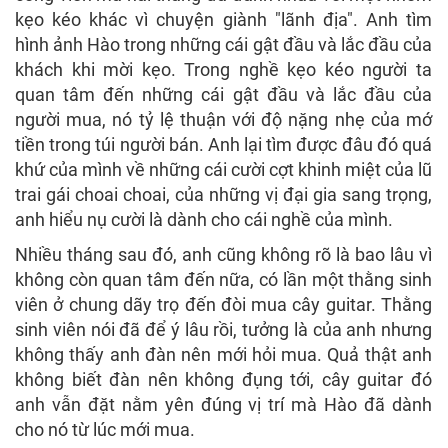
kẹo kéo khác vì chuyện giành "lãnh địa". Anh tìm
hình ảnh Hào trong những cái gật đầu và lắc đầu của
khách khi mời kẹo. Trong nghề kẹo kéo người ta
quan tâm đến những cái gật đầu và lắc đầu của
người mua, nó tỷ lệ thuận với độ nặng nhẹ của mớ
tiền trong túi người bán. Anh lại tìm được đâu đó quá
khứ của mình về những cái cười cợt khinh miệt của lũ
trai gái choai choai, của những vị đại gia sang trọng,
anh hiểu nụ cười là dành cho cái nghề của mình.
Nhiều tháng sau đó, anh cũng không rõ là bao lâu vì
không còn quan tâm đến nữa, có lần một thằng sinh
viên ở chung dãy trọ đến đòi mua cây guitar. Thằng
sinh viên nói đã để ý lâu rồi, tưởng là của anh nhưng
không thấy anh đàn nên mới hỏi mua. Quả thật anh
không biết đàn nên không đụng tới, cây guitar đó
anh vẫn đặt nằm yên đúng vị trí mà Hào đã dành
cho nó từ lúc mới mua.