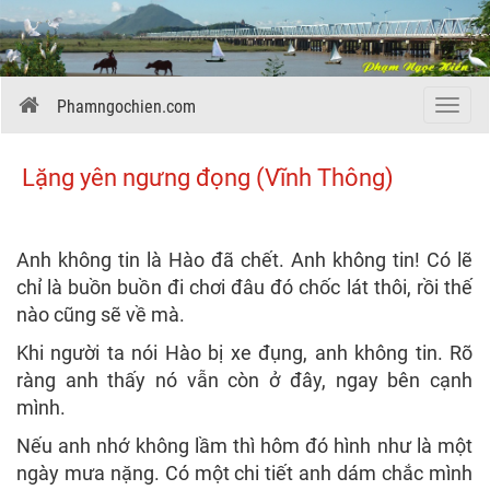
Phamngochien.com
Menu
Lặng yên ngưng đọng (Vĩnh Thông)
Anh không tin là Hào đã chết. Anh không tin! Có lẽ
chỉ là buồn buồn đi chơi đâu đó chốc lát thôi, rồi thế
nào cũng sẽ về mà.
Khi người ta nói Hào bị xe đụng, anh không tin. Rõ
ràng anh thấy nó vẫn còn ở đây, ngay bên cạnh
mình.
Nếu anh nhớ không lầm thì hôm đó hình như là một
ngày mưa nặng. Có một chi tiết anh dám chắc mình