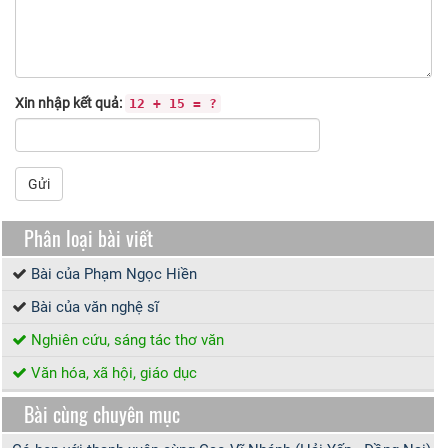
Xin nhập kết quả:
12 + 15 = ?
Gửi
Phân loại bài viết
Bài của Phạm Ngọc Hiền
Bài của văn nghệ sĩ
Nghiên cứu, sáng tác thơ văn
Văn hóa, xã hội, giáo dục
Bài cùng chuyên mục