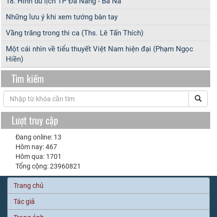
18. Hình du lịch TP Đà Nẵng - Bà Nà
Những lưu ý khi xem tướng bàn tay
Vầng trăng trong thi ca (Ths. Lê Tấn Thích)
Một cái nhìn về tiểu thuyết Việt Nam hiện đại (Phạm Ngọc
Hiền)
Tìm kiếm
Lượt truy cập
Đang online: 13
Hôm nay: 467
Hôm qua: 1701
Tổng cộng: 23960821
Trang chủ
Tác giả