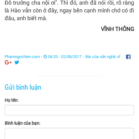
Đô trưởng cha nội ơi". Thì đó, anh đã nói rồi, rõ ràng
là Hào vẫn còn ở đây, ngay bên cạnh mình chớ có đi
đâu, anh biết mà.
VĨNH THÔNG
Phamngochien.com -
06:33 - 02/08/2017 -
Bài của văn nghệ sĩ
Gửi bình luận
Họ tên:
Bình luận của bạn: