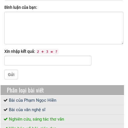
Bình luận của bạn:
Xin nhập kết quả:
2 + 3 = ?
Gửi
Phân loại bài viết
Bài của Phạm Ngọc Hiền
Bài của văn nghệ sĩ
Nghiên cứu, sáng tác thơ văn