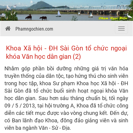
Phamngochien.com
Menu
Khoa Xã hội - ĐH Sài Gòn tổ chức ngoại
khóa Văn học dân gian (2)
Nhằm góp phần bồi dưỡng những giá trị văn hóa
truyền thống của dân tộc, tạo hứng thú cho sinh viên
trong học tập, khoa Sư phạm Khoa học Xã hội - ĐH
Sài Gòn đã tổ chức buổi sinh hoạt ngoại khóa Văn
học dân gian. Sau hơn sáu tháng chuẩn bị, tối ngày
09 / 5 / 2013, tại hội trường A, Khoa đã tổ chức công
diễn các tiết mục được vào vòng chung kết. Đến dự,
có Ban lãnh đạo Khoa, đông đảo giảng viên và sinh
viên ba ngành Văn - Sử - Địa.