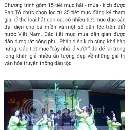
Chương trình gồm 15 tiết mục hát - múa - kịch được
Ban Tổ chức chọn lọc từ 35 tiết mục đăng ký tham
gia. Ở thể loại hát dân ca, có nhiều tiết mục đặc sắc
đại diện cho ba miền và một số dân tộc trên đất
nước Việt Nam. Các tiết mục múa dân gian được
dàn dựng rất công phu. Phần diễn kịch cũng khá hào
hứng. Các tiết mục "cây nhà lá vườn" đã để lại trong
lòng khán giả nhiều ấn tượng đẹp về những giá trị
văn hóa truyền thống dân tộc.
.