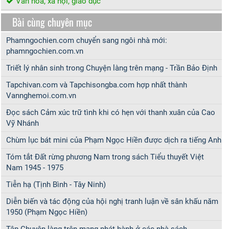
Văn hóa, xã hội, giáo dục
Bài cùng chuyên mục
Phamngochien.com chuyển sang ngôi nhà mới:
phamngochien.com.vn
Triết lý nhân sinh trong Chuyện làng trên mạng - Trần Bảo Định
Tapchivan.com và Tapchisongba.com hợp nhất thành
Vannghemoi.com.vn
Đọc sách Cảm xúc trữ tình khi có hẹn với thanh xuân của Cao
Vỹ Nhánh
Chùm lục bát mini của Phạm Ngọc Hiền được dịch ra tiếng Anh
Tóm tắt Đất rừng phương Nam trong sách Tiểu thuyết Việt
Nam 1945 - 1975
Tiễn hạ (Tịnh Bình - Tây Ninh)
Diễn biến và tác động của hội nghị tranh luận về sân khấu năm
1950 (Phạm Ngọc Hiền)