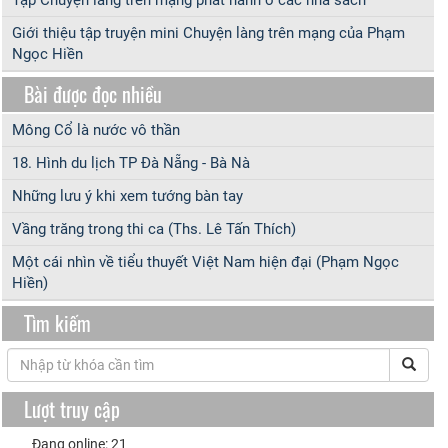
Tập Chuyện làng trên mạng phát hành ở các nhà sách
Giới thiệu tập truyện mini Chuyện làng trên mạng của Phạm
Ngọc Hiền
Bài được đọc nhiều
Mông Cổ là nước vô thần
18. Hình du lịch TP Đà Nẵng - Bà Nà
Những lưu ý khi xem tướng bàn tay
Vầng trăng trong thi ca (Ths. Lê Tấn Thích)
Một cái nhìn về tiểu thuyết Việt Nam hiện đại (Phạm Ngọc
Hiền)
Tìm kiếm
Lượt truy cập
Đang online: 21