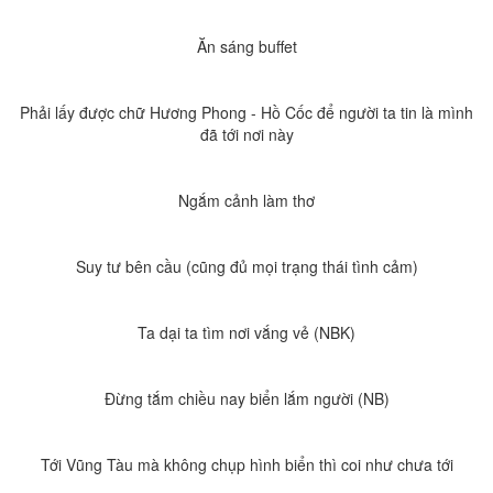
Ăn sáng buffet
Phải lấy được chữ Hương Phong - Hồ Cốc để người ta tin là mình
đã tới nơi này
Ngắm cảnh làm thơ
Suy tư bên cầu (cũng đủ mọi trạng thái tình cảm)
Ta dại ta tìm nơi vắng vẻ (NBK)
Đừng tắm chiều nay biển lắm người (NB)
Tới Vũng Tàu mà không chụp hình biển thì coi như chưa tới