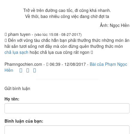
Trở về trên đường cao tốc, đi cũng khá nhanh.
Về thôi, bao nhiêu công việc đang chờ đợi ta
Ảnh: Ngọc Hiền
pham tuyen -
(vào lúc: 15:08 - 08-27-2017)
Đến với vũng tàu chắc hẳn bạn phải thưởng thức những món ăn
hải sản tươi sống nơi đây mà còn đừng quên thưởng thức món
chả lụa sạch
hoặc chả lụa cua cũng rất ngon
Phamngochien.com -
06:39 - 12/08/2017 -
Bài của Phạm Ngọc
Hiền
Gửi bình luận
Họ tên:
Bình luận của bạn: