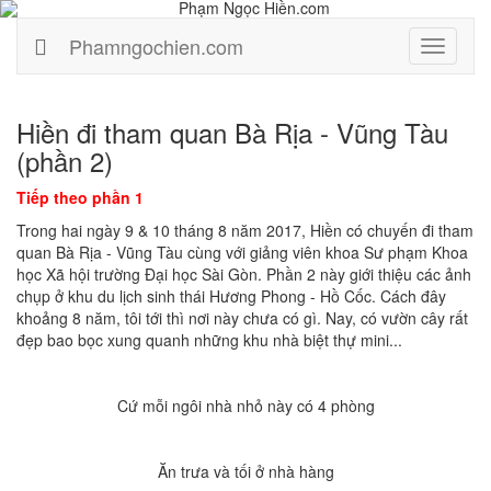
Phamngochien.com
Menu
Hiền đi tham quan Bà Rịa - Vũng Tàu
(phần 2)
Tiếp theo phần 1
Trong hai ngày 9 & 10 tháng 8 năm 2017, Hiền có chuyến đi tham
quan Bà Rịa - Vũng Tàu cùng với giảng viên khoa Sư phạm Khoa
học Xã hội trường Đại học Sài Gòn. Phần 2 này giới thiệu các ảnh
chụp ở khu du lịch sinh thái Hương Phong - Hồ Cốc. Cách đây
khoảng 8 năm, tôi tới thì nơi này chưa có gì. Nay, có vườn cây rất
đẹp bao bọc xung quanh những khu nhà biệt thự mini...
Cứ mỗi ngôi nhà nhỏ này có 4 phòng
Ăn trưa và tối ở nhà hàng