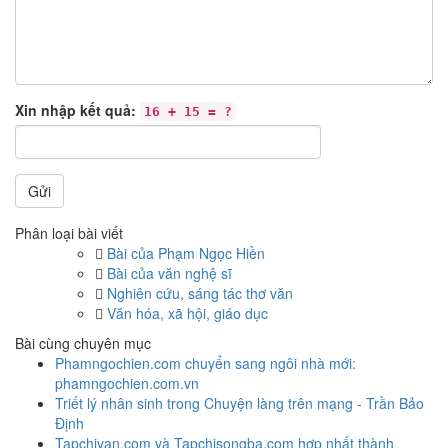
Xin nhập kết quả:
16 + 15 = ?
Gửi
Phân loại bài viết
Bài của Phạm Ngọc Hiền
Bài của văn nghệ sĩ
Nghiên cứu, sáng tác thơ văn
Văn hóa, xã hội, giáo dục
Bài cùng chuyên mục
Phamngochien.com chuyển sang ngôi nhà mới:
phamngochien.com.vn
Triết lý nhân sinh trong Chuyện làng trên mạng - Trần Bảo
Định
Tapchivan.com và Tapchisongba.com hợp nhất thành