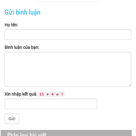
Gửi bình luận
Họ tên:
Bình luận của bạn:
Xin nhập kết quả:
15 + 4 = ?
Gửi
Phân loại bài viết