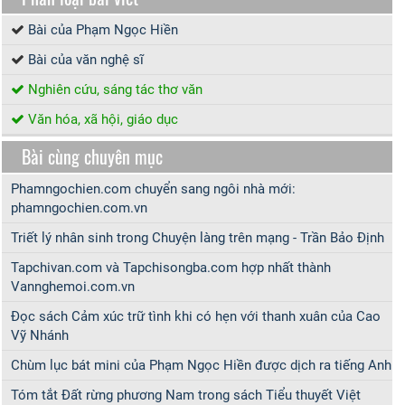
Bài của Phạm Ngọc Hiền
Bài của văn nghệ sĩ
Nghiên cứu, sáng tác thơ văn
Văn hóa, xã hội, giáo dục
Bài cùng chuyên mục
Phamngochien.com chuyển sang ngôi nhà mới:
phamngochien.com.vn
Triết lý nhân sinh trong Chuyện làng trên mạng - Trần Bảo Định
Tapchivan.com và Tapchisongba.com hợp nhất thành
Vannghemoi.com.vn
Đọc sách Cảm xúc trữ tình khi có hẹn với thanh xuân của Cao
Vỹ Nhánh
Chùm lục bát mini của Phạm Ngọc Hiền được dịch ra tiếng Anh
Tóm tắt Đất rừng phương Nam trong sách Tiểu thuyết Việt