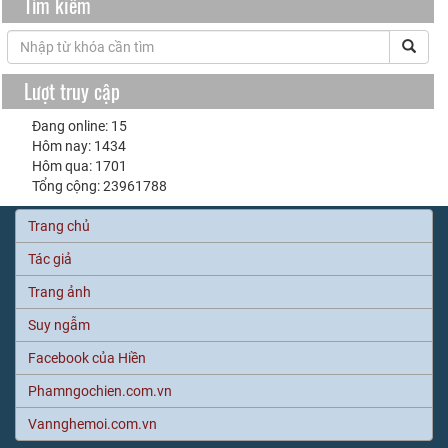
Tìm kiếm
Lượt truy cập
Đang online: 15
Hôm nay: 1434
Hôm qua: 1701
Tổng cộng: 23961788
Trang chủ
Tác giả
Trang ảnh
Suy ngẫm
Facebook của Hiền
Phamngochien.com.vn
Vannghemoi.com.vn