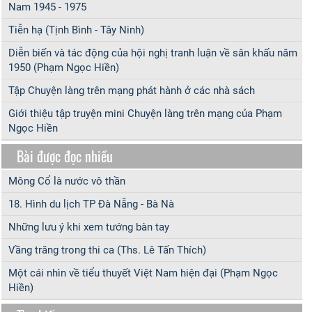
Nam 1945 - 1975
Tiễn hạ (Tịnh Bình - Tây Ninh)
Diễn biến và tác động của hội nghị tranh luận về sân khấu năm
1950 (Phạm Ngọc Hiền)
Tập Chuyện làng trên mạng phát hành ở các nhà sách
Giới thiệu tập truyện mini Chuyện làng trên mạng của Phạm
Ngọc Hiền
Bài được đọc nhiều
Mông Cổ là nước vô thần
18. Hình du lịch TP Đà Nẵng - Bà Nà
Những lưu ý khi xem tướng bàn tay
Vầng trăng trong thi ca (Ths. Lê Tấn Thích)
Một cái nhìn về tiểu thuyết Việt Nam hiện đại (Phạm Ngọc
Hiền)