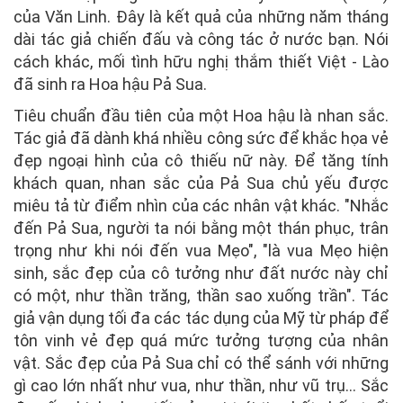
của Văn Linh. Đây là kết quả của những năm tháng
dài tác giả chiến đấu và công tác ở nước bạn. Nói
cách khác, mối tình hữu nghị thắm thiết Việt - Lào
đã sinh ra Hoa hậu Pả Sua.
Tiêu chuẩn đầu tiên của một Hoa hậu là nhan sắc.
Tác giả đã dành khá nhiều công sức để khắc họa vẻ
đẹp ngoại hình của cô thiếu nữ này. Để tăng tính
khách quan, nhan sắc của Pả Sua chủ yếu được
miêu tả từ điểm nhìn của các nhân vật khác. "Nhắc
đến Pả Sua, người ta nói bằng một thán phục, trân
trọng như khi nói đến vua Mẹo", "là vua Mẹo hiện
sinh, sắc đẹp của cô tưởng như đất nước này chỉ
có một, như thần trăng, thần sao xuống trần". Tác
giả vận dụng tối đa các tác dụng của Mỹ từ pháp để
tôn vinh vẻ đẹp quá mức tưởng tượng của nhân
vật. Sắc đẹp của Pả Sua chỉ có thể sánh với những
gì cao lớn nhất như vua, như thần, như vũ trụ... Sắc