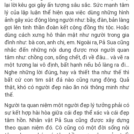
lại lời kêu gọi gây ấn tượng sâu sắc. Sức mạnh tâm
lý của lập luận thể hiện qua việc dùng những hình
ảnh gây xúc động lòng người như: bầy, đàn, bản làng
gợi lên tinh thần đoàn kết cộng đồng thị tộc. Hoặc
dùng cách xưng hô thân mật như người trong gia
đình như: bà con, anh chị, em. Ngoài ra, Pả Sua cũng
nhắc đến những nội dung được mọi người quan
tâm như: chồng con, sống chết, đi về đâu... và vẽ ra
một tương lai vô định, bất hạnh nếu bỏ làng ra đi...
Nghe những lời đúng, hay và thiết tha như thế thì
bất cứ con tim sắt đá nào cũng rung động. Quả
thật, khó có người đẹp nào ăn nói thông minh như
thế.
Người ta quan niệm một người đẹp lý tưởng phải có
sự kết hợp hài hòa giữa cái đẹp thể xác và cái đẹp
tâm hồn. Nhân vật Pả Sua cũng được xây dựng
theo quan niệm đó. Cô cũng có một đời sống nội