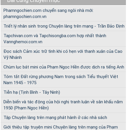
Bài cùng chuyên mục
Phamngochien.com chuyển sang ngôi nhà mới:
phamngochien.com.vn
Triết lý nhân sinh trong Chuyện làng trên mạng - Trần Bảo Định
Tapchivan.com và Tapchisongba.com hợp nhất thành
Vannghemoi.com.vn
Đọc sách Cảm xúc trữ tình khi có hẹn với thanh xuân của Cao
Vỹ Nhánh
Chùm lục bát mini của Phạm Ngọc Hiền được dịch ra tiếng Anh
Tóm tắt Đất rừng phương Nam trong sách Tiểu thuyết Việt
Nam 1945 - 1975
Tiễn hạ (Tịnh Bình - Tây Ninh)
Diễn biến và tác động của hội nghị tranh luận về sân khấu năm
1950 (Phạm Ngọc Hiền)
Tập Chuyện làng trên mạng phát hành ở các nhà sách
Giới thiệu tập truyện mini Chuyện làng trên mạng của Phạm