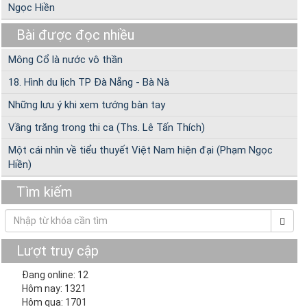
Ngọc Hiền
Bài được đọc nhiều
Mông Cổ là nước vô thần
18. Hình du lịch TP Đà Nẵng - Bà Nà
Những lưu ý khi xem tướng bàn tay
Vầng trăng trong thi ca (Ths. Lê Tấn Thích)
Một cái nhìn về tiểu thuyết Việt Nam hiện đại (Phạm Ngọc
Hiền)
Tìm kiếm
Lượt truy cập
Đang online: 12
Hôm nay: 1321
Hôm qua: 1701