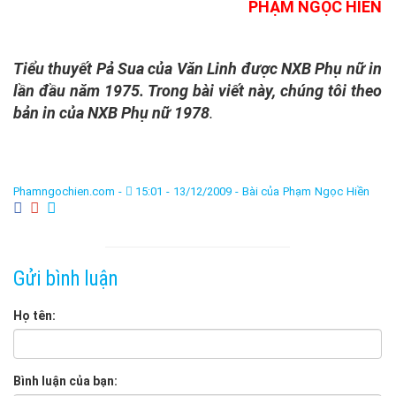
PHẠM NGỌC HIỀN
Tiểu thuyết Pả Sua của Văn Linh được NXB Phụ nữ in
lần đầu năm 1975. Trong bài viết này, chúng tôi theo
bản in của NXB Phụ nữ 1978
.
Phamngochien.com -
15:01 - 13/12/2009 -
Bài của Phạm Ngọc Hiền
Gửi bình luận
Họ tên:
Bình luận của bạn: