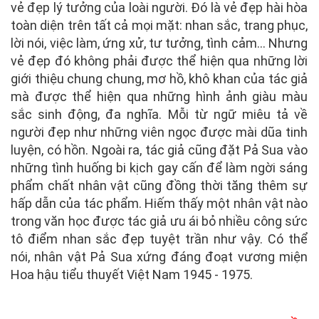
vẻ đẹp lý tưởng của loài người. Đó là vẻ đẹp hài hòa
toàn diện trên tất cả mọi mặt: nhan sắc, trang phục,
lời nói, việc làm, ứng xử, tư tưởng, tình cảm... Nhưng
vẻ đẹp đó không phải được thể hiện qua những lời
giới thiệu chung chung, mơ hồ, khô khan của tác giả
mà được thể hiện qua những hình ảnh giàu màu
sắc sinh động, đa nghĩa. Mỗi từ ngữ miêu tả về
người đẹp như những viên ngọc được mài dũa tinh
luyện, có hồn. Ngoài ra, tác giả cũng đặt Pả Sua vào
những tình huống bi kịch gay cấn để làm ngời sáng
phẩm chất nhân vật cũng đồng thời tăng thêm sự
hấp dẫn của tác phẩm. Hiếm thấy một nhân vật nào
trong văn học được tác giả ưu ái bỏ nhiều công sức
tô điểm nhan sắc đẹp tuyệt trần như vậy. Có thể
nói, nhân vật Pả Sua xứng đáng đoạt vương miện
Hoa hậu tiểu thuyết Việt Nam 1945 - 1975.