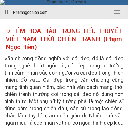
Phamngochien.com
Menu
ĐI TÌM HOA HẬU TRONG TIỂU THUYẾT
VIỆT NAM THỜI CHIẾN TRANH (Phạm
Ngọc Hiền)
Văn chương đồng nghĩa với cái đẹp, đó là cái đẹp
trong nghệ thuật ngôn từ, cái đẹp trong tư tưởng
tình cảm, nhan sắc con người và cái đẹp trong thiên
nhiên, đồ vật... Cái đẹp trong văn chương cũng
mang tính quan niệm, các nhà văn cách mạng thời
chiến tranh thường coi trọng cái đẹp nội dung hơn
hình thức. Một phụ nữ lý tưởng phải là một chiến sĩ
dũng cảm trong chiến đấu, cần cù trong lao động,
chân lấm tay bùn, áo quần giản dị. Nhiều nhà văn
ngại miêu tả các nhân vật nữ có ngoại hình đẹp kiêu