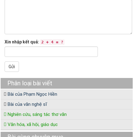
Xin nhập kết quả:
2 + 4 = ?
Gửi
Phân loại bài viết
Bài của Phạm Ngọc Hiền
Bài của văn nghệ sĩ
Nghiên cứu, sáng tác thơ văn
Văn hóa, xã hội, giáo dục