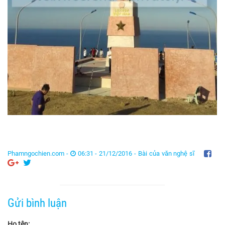
Phamngochien.com -
06:31 - 21/12/2016 -
Bài của văn nghệ sĩ
Gửi bình luận
Họ tên: