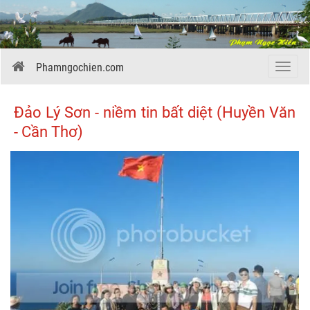
Phamngochien.com
Menu
Đảo Lý Sơn - niềm tin bất diệt (Huyền Văn
- Cần Thơ)