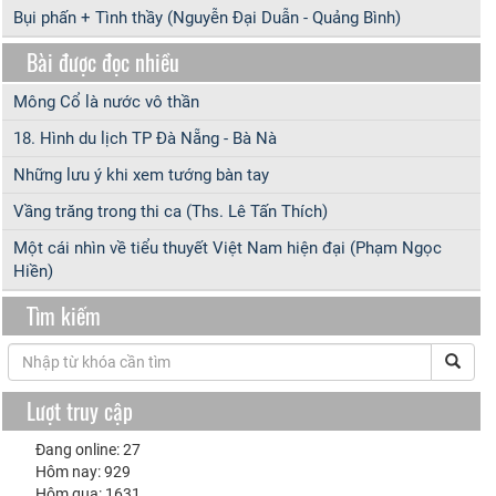
Bụi phấn + Tình thầy (Nguyễn Đại Duẫn - Quảng Bình)
Bài được đọc nhiều
Mông Cổ là nước vô thần
18. Hình du lịch TP Đà Nẵng - Bà Nà
Những lưu ý khi xem tướng bàn tay
Vầng trăng trong thi ca (Ths. Lê Tấn Thích)
Một cái nhìn về tiểu thuyết Việt Nam hiện đại (Phạm Ngọc
Hiền)
Tìm kiếm
Lượt truy cập
Đang online: 27
Hôm nay: 929
Hôm qua: 1631