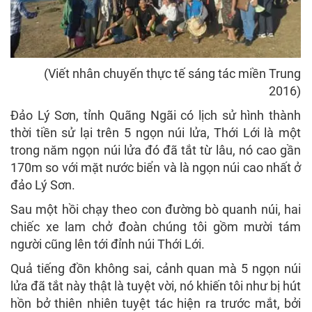
(Viết nhân chuyến thực tế sáng tác miền Trung
2016)
Đảo Lý Sơn, tỉnh Quãng Ngãi có lịch sử hình thành
thời tiền sử lại trên 5 ngọn núi lửa, Thới Lới là một
trong năm ngọn núi lửa đó đã tắt từ lâu, nó cao gần
170m so với mặt nước biển và là ngọn núi cao nhất ở
đảo Lý Sơn.
Sau một hồi chạy theo con đường bò quanh núi, hai
chiếc xe lam chở đoàn chúng tôi gồm mười tám
người cũng lên tới đỉnh núi Thới Lới.
Quả tiếng đồn không sai, cảnh quan mà 5 ngọn núi
lửa đã tắt này thật là tuyệt vời, nó khiến tôi như bị hút
hồn bở thiên nhiên tuyệt tác hiện ra trước mắt, bởi