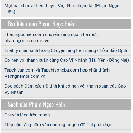
Một cái nhìn về tiểu thuyết Việt Nam hiện đại (Phạm Ngọc
Hiền)
Bài liên quan Phạm Ngọc Hiền
Phamngochien.com chuyển sang ngôi nhà mới:
phamngochien.com.vn
Triết lý nhân sinh trong Chuyện làng trên mạng - Trần Bảo Định
Có hẹn với thanh xuân cùng Cao Vĩ Nhánh (Hải Yến - Đồng Nai)
Tapchivan.com và Tapchisongba.com hợp nhất thành
Vannghemoi.com.vn
Đọc sách Cảm xúc trữ tình khi có hẹn với thanh xuân của Cao
Vỹ Nhánh
Sách của Phạm Ngọc Hiền
Chuyện làng trên mạng
Tiếp cận tác phẩm văn chương từ góc độ Thi pháp học