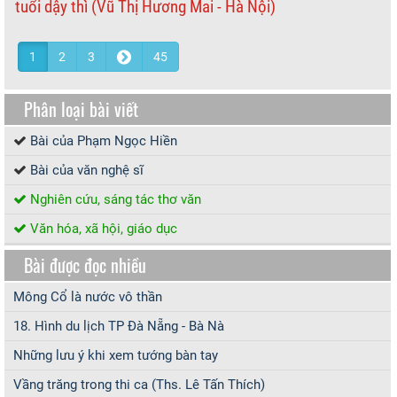
tuổi dậy thì (Vũ Thị Hương Mai - Hà Nội)
1
2
3
45
Phân loại bài viết
Bài của Phạm Ngọc Hiền
Bài của văn nghệ sĩ
Nghiên cứu, sáng tác thơ văn
Văn hóa, xã hội, giáo dục
Bài được đọc nhiều
Mông Cổ là nước vô thần
18. Hình du lịch TP Đà Nẵng - Bà Nà
Những lưu ý khi xem tướng bàn tay
Vầng trăng trong thi ca (Ths. Lê Tấn Thích)