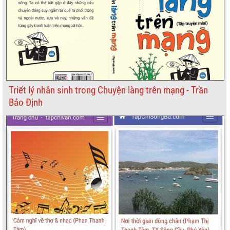
Triết lý nhân sinh trong Chuyện làng trên mạng - Trần
Bảo Định