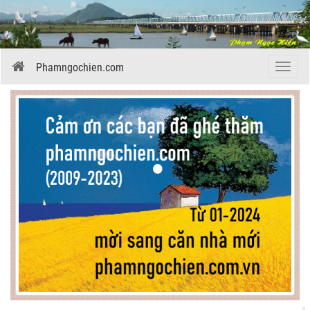
Phamngochien.com
Menu