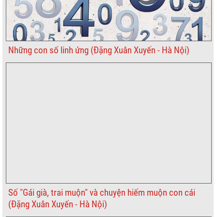
Những con số linh ứng (Đặng Xuân Xuyến - Hà Nội)
Số "Gái già, trai muộn" và chuyện hiếm muộn con cái
(Đặng Xuân Xuyến - Hà Nội)