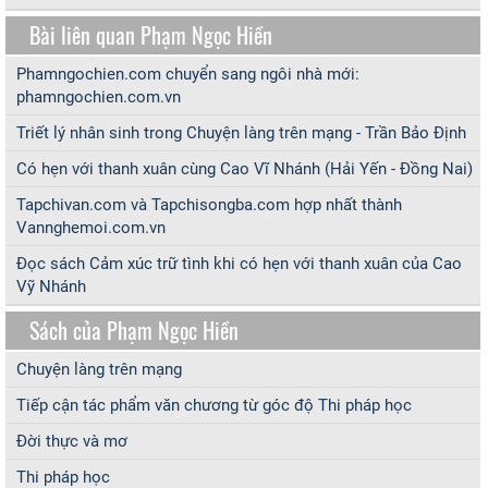
Bài liên quan Phạm Ngọc Hiền
Phamngochien.com chuyển sang ngôi nhà mới:
phamngochien.com.vn
Triết lý nhân sinh trong Chuyện làng trên mạng - Trần Bảo Định
Có hẹn với thanh xuân cùng Cao Vĩ Nhánh (Hải Yến - Đồng Nai)
Tapchivan.com và Tapchisongba.com hợp nhất thành
Vannghemoi.com.vn
Đọc sách Cảm xúc trữ tình khi có hẹn với thanh xuân của Cao
Vỹ Nhánh
Sách của Phạm Ngọc Hiền
Chuyện làng trên mạng
Tiếp cận tác phẩm văn chương từ góc độ Thi pháp học
Đời thực và mơ
Thi pháp học