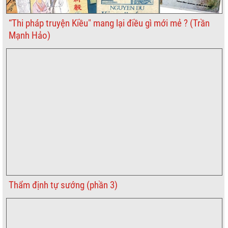
“Thi pháp truyện Kiều" mang lại điều gì mới mẻ ? (Trần
Mạnh Hảo)
Thẩm định tự sướng (phần 3)