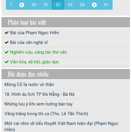
1
50
51
52
53
54
91
Phân loại bài viết
Bài của Phạm Ngọc Hiền
Bài của văn nghệ sĩ
Nghiên cứu, sáng tác thơ văn
Văn hóa, xã hội, giáo dục
Bài được đọc nhiều
Mông Cổ là nước vô thần
18. Hình du lịch TP Đà Nẵng - Bà Nà
Những lưu ý khi xem tướng bàn tay
Vầng trăng trong thi ca (Ths. Lê Tấn Thích)
Một cái nhìn về tiểu thuyết Việt Nam hiện đại (Phạm Ngọc
Hiền)