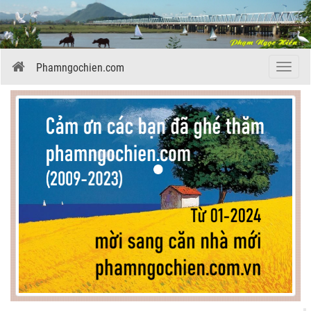
Phamngochien.com
Menu