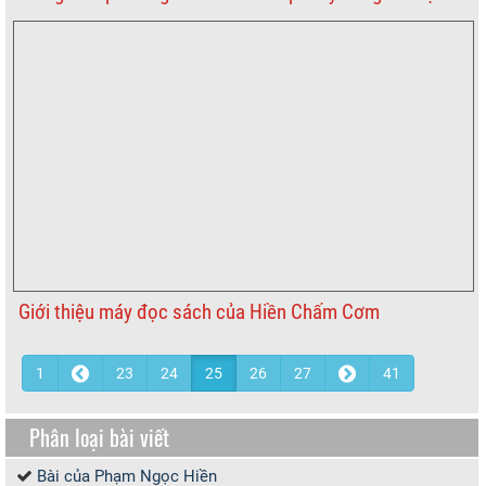
Giới thiệu máy đọc sách của Hiền Chấm Cơm
1
23
24
25
26
27
41
Phân loại bài viết
Bài của Phạm Ngọc Hiền