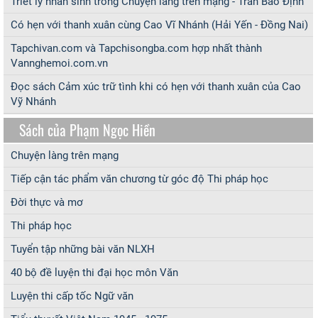
Triết lý nhân sinh trong Chuyện làng trên mạng - Trần Bảo Định
Có hẹn với thanh xuân cùng Cao Vĩ Nhánh (Hải Yến - Đồng Nai)
Tapchivan.com và Tapchisongba.com hợp nhất thành
Vannghemoi.com.vn
Đọc sách Cảm xúc trữ tình khi có hẹn với thanh xuân của Cao
Vỹ Nhánh
Sách của Phạm Ngọc Hiền
Chuyện làng trên mạng
Tiếp cận tác phẩm văn chương từ góc độ Thi pháp học
Đời thực và mơ
Thi pháp học
Tuyển tập những bài văn NLXH
40 bộ đề luyện thi đại học môn Văn
Luyện thi cấp tốc Ngữ văn