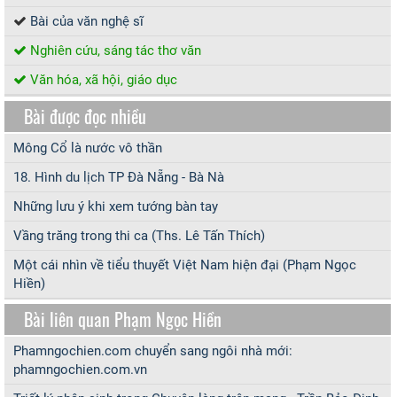
Bài của văn nghệ sĩ
Nghiên cứu, sáng tác thơ văn
Văn hóa, xã hội, giáo dục
Bài được đọc nhiều
Mông Cổ là nước vô thần
18. Hình du lịch TP Đà Nẵng - Bà Nà
Những lưu ý khi xem tướng bàn tay
Vầng trăng trong thi ca (Ths. Lê Tấn Thích)
Một cái nhìn về tiểu thuyết Việt Nam hiện đại (Phạm Ngọc
Hiền)
Bài liên quan Phạm Ngọc Hiền
Phamngochien.com chuyển sang ngôi nhà mới:
phamngochien.com.vn