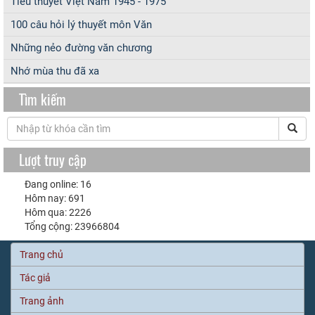
Tiểu thuyết Việt Nam 1945 - 1975
100 câu hỏi lý thuyết môn Văn
Những nẻo đường văn chương
Nhớ mùa thu đã xa
Tìm kiếm
Lượt truy cập
Đang online: 16
Hôm nay: 691
Hôm qua: 2226
Tổng cộng: 23966804
Trang chủ
Tác giả
Trang ảnh