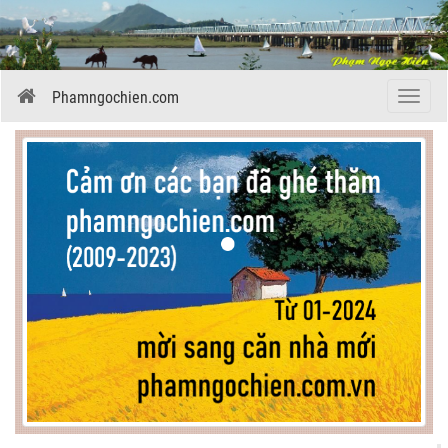
Phamngochien.com
Menu