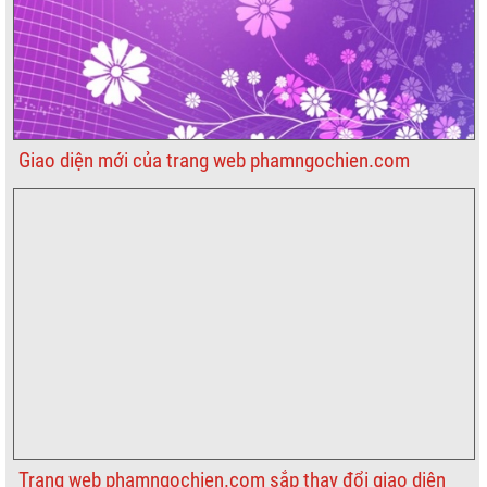
Giao diện mới của trang web phamngochien.com
Trang web phamngochien.com sắp thay đổi giao diện