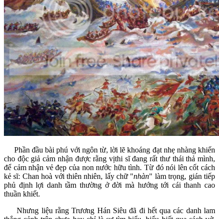
Phần đầu bài phú với ngôn từ, lời lẽ khoáng đạt nhẹ nhàng khiến
cho độc giả cảm nhận được rằng vịthi sĩ đang rất thư thái thả mình,
để cảm nhận vẻ đẹp của non nước hữu tình. Từ đó nói lên cốt cách
kẻ sĩ: Chan hoà với thiên nhiên, lấy chữ "
nhàn
" làm trọng, gián tiếp
phủ định lợi danh tầm thường ở đời mà hướng tới cái thanh cao
thuần khiết.
Nhưng liệu rằng Trương Hán Siêu đã đi hết qua các danh lam