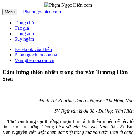
Phamngochien.com
Menu
Trang chủ
Tác giả
Trang ảnh
Suy ngẫm
Facebook của Hiền
Phamngochien.com.vn
Vannghemoi.com.vn
Cảm hứng thiên nhiên trong thơ văn Trương Hán
Siêu
Đinh Thị Phương Dung - Nguyễn Thị Hồng Vân
SV Ngữ văn khóa 08 - Đại học Văn Hiến
T
hơ văn trung đại thường mượn hình ảnh thiên nhiên để bày tỏ
tình cảm, tư tưởng. Trong
Lịch sử văn học Việt Nam
(tập 2), Bùi
Văn Nguyên viết:
Một điểm đặc biệt trong thơ văn đời Trần là cảnh